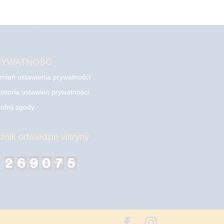
RYWATNOŚĆ
mień ustawienia prywatności
istoria ustawień prywatności
ofnij zgody
cznik odwiedzin witryny