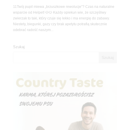
11Twój pupil miewa „brzuszkowe rewolucje”? Czas na naturalne
wsparcie od Helpet! 🐶🐱 Każdy opiekun wie, że szczęśliwy
zwierzak to taki, który czuje się lekko i ma energię do zabawy.
Niestety, biegunki, gazy czy brak apetytu potrafią skutecznie
odebrać radość naszym...
Szukaj