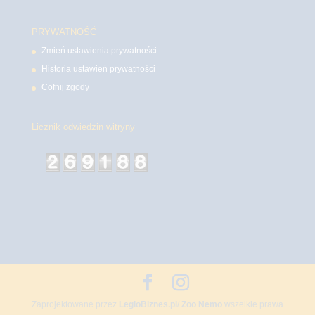
PRYWATNOŚĆ
Zmień ustawienia prywatności
Historia ustawień prywatności
Cofnij zgody
Licznik odwiedzin witryny
Zaprojektowane przez
LegioBiznes.pl
/
Zoo Nemo
wszelkie prawa