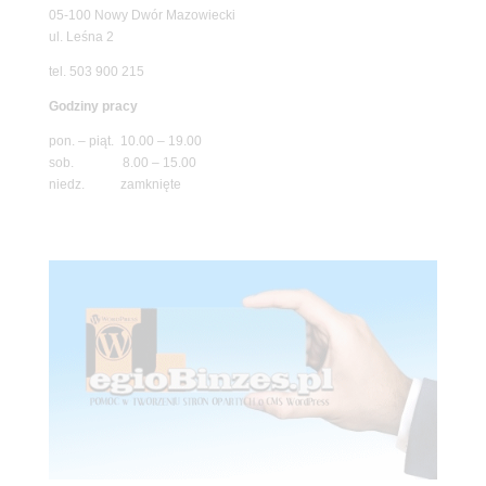
05-100 Nowy Dwór Mazowiecki
ul. Leśna 2
tel. 503 900 215
Godziny pracy
pon. – piąt. 10.00 – 19.00
sob. 8.00 – 15.00
niedz. zamknięte