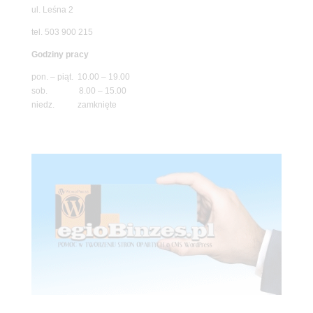
ul. Leśna 2
tel. 503 900 215
Godziny pracy
pon. – piąt. 10.00 – 19.00
sob. 8.00 – 15.00
niedz. zamknięte