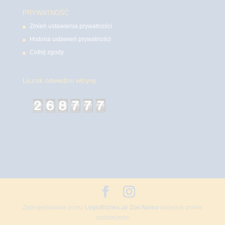
PRYWATNOŚĆ
Zmień ustawienia prywatności
Historia ustawień prywatności
Cofnij zgody
Licznik odwiedzin witryny
Zaprojektowane przez
LegioBiznes.pl
/
Zoo Nemo
wszelkie prawa
zastrzeżone