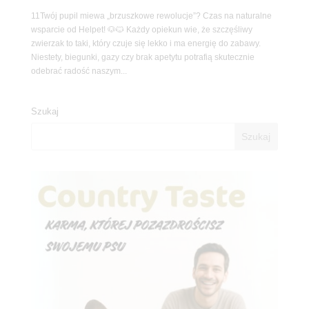
11Twój pupil miewa „brzuszkowe rewolucje”? Czas na naturalne
wsparcie od Helpet! 🐶🐱 Każdy opiekun wie, że szczęśliwy
zwierzak to taki, który czuje się lekko i ma energię do zabawy.
Niestety, biegunki, gazy czy brak apetytu potrafią skutecznie
odebrać radość naszym...
Szukaj