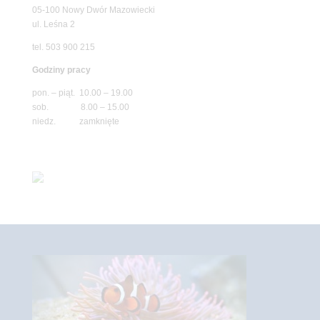
05-100 Nowy Dwór Mazowiecki
ul. Leśna 2
tel. 503 900 215
Godziny pracy
pon. – piąt. 10.00 – 19.00
sob. 8.00 – 15.00
niedz. zamknięte