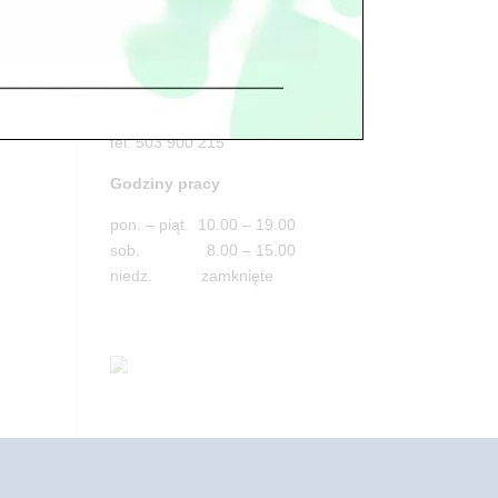
Adres
05-100 Nowy Dwór Mazowiecki
ul. Leśna 2
tel. 503 900 215
Godziny pracy
pon. – piąt. 10.00 – 19.00
sob. 8.00 – 15.00
niedz. zamknięte