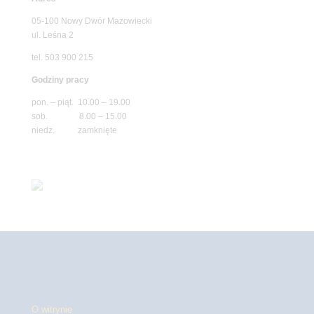
05-100 Nowy Dwór Mazowiecki
ul. Leśna 2
tel. 503 900 215
Godziny pracy
pon. – piąt. 10.00 – 19.00
sob. 8.00 – 15.00
niedz. zamknięte
O witrynie