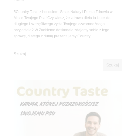
5Country Taste z Łososiem: Smak Natury i Pełnia Zdrowia w
Misce Twojego Psa! Czy wiesz, że zdrowa dieta to klucz do
długiego i szczęśliwego życia Twojego czworonożnego
przyjaciela? W ZooNemo doskonale zdajemy sobie z tego
sprawę, dlatego z dumą prezentujemy Country...
Szukaj