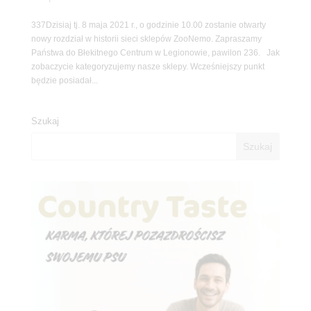
337Dzisiaj tj. 8 maja 2021 r., o godzinie 10.00 zostanie otwarty
nowy rozdział w historii sieci sklepów ZooNemo. Zapraszamy
Państwa do Błekitnego Centrum w Legionowie, pawilon 236. Jak
zobaczycie kategoryzujemy nasze sklepy. Wcześniejszy punkt
będzie posiadał...
Szukaj