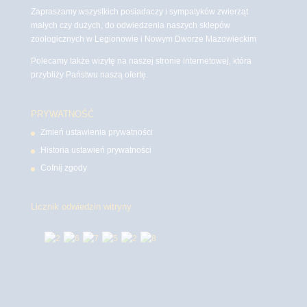
Zapraszamy wszystkich posiadaczy i sympatyków zwierząt
małych czy dużych, do odwiedzenia naszych sklepów
zoologicznych w Legionowie i Nowym Dworze Mazowieckim
Polecamy także wizytę na naszej stronie internetowej, która
przybliży Państwu naszą ofertę.
PRYWATNOŚĆ
Zmień ustawienia prywatności
Historia ustawień prywatności
Cofnij zgody
Licznik odwiedzin witryny