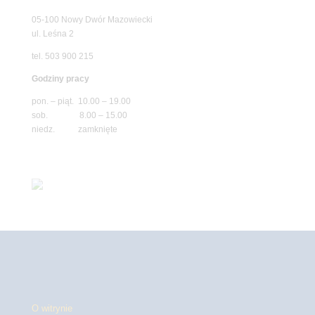
05-100 Nowy Dwór Mazowiecki
ul. Leśna 2
tel. 503 900 215
Godziny pracy
pon. – piąt. 10.00 – 19.00
sob. 8.00 – 15.00
niedz. zamknięte
O witrynie