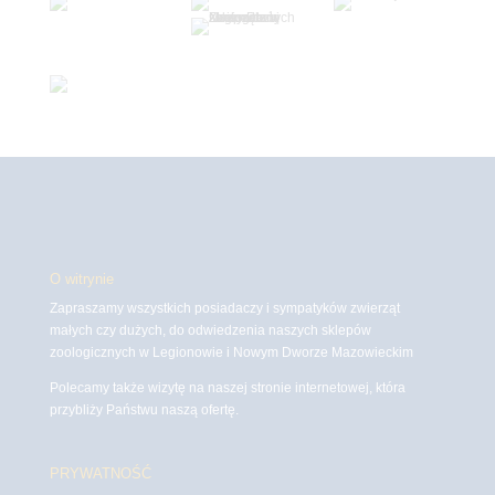
O witrynie
Zapraszamy wszystkich posiadaczy i sympatyków zwierząt
małych czy dużych, do odwiedzenia naszych sklepów
zoologicznych w Legionowie i Nowym Dworze Mazowieckim
Polecamy także wizytę na naszej stronie internetowej, która
przybliży Państwu naszą ofertę.
PRYWATNOŚĆ