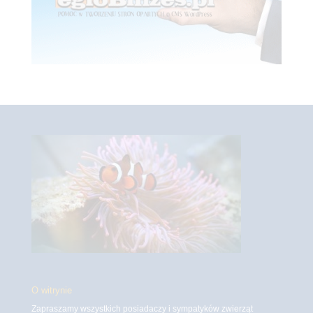
O witrynie
Zapraszamy wszystkich posiadaczy i sympatyków zwierząt