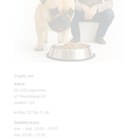
Znajdź nas
Adres
05-120 Legionowo
ul. Piłsudskiego 31,
pawilon 134
tel./fax. 22 784 71 96
Godziny pracy
pon. – piąt. 10.00 – 19.00
sob. 10.00 – 15.00