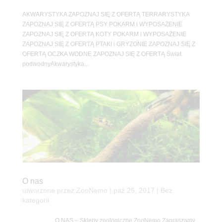
AKWARYSTYKA ZAPOZNAJ SIĘ Z OFERTĄ TERRARYSTYKA
ZAPOZNAJ SIĘ Z OFERTĄ PSY POKARM i WYPOSAŻENIE
ZAPOZNAJ SIĘ Z OFERTĄ KOTY POKARM i WYPOSAŻENIE
ZAPOZNAJ SIĘ Z OFERTĄ PTAKI i GRYZONIE ZAPOZNAJ SIĘ Z
OFERTĄ OCZKA WODNE ZAPOZNAJ SIĘ Z OFERTĄ Świat
podwodnyAkwarystyka...
O nas
utworzone przez
ZooNemo
|
paź 25, 2017
| Bez
kategorii
O NAS – Sklepy zoologiczne ZooNemo Zapraszamy