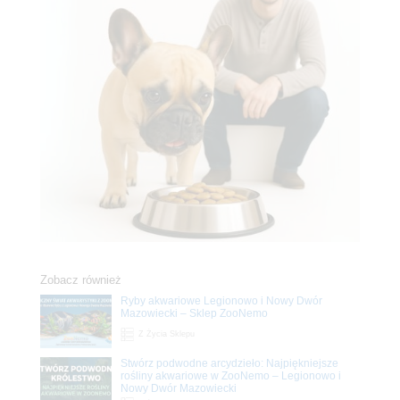
Zobacz również
Ryby akwariowe Legionowo i Nowy Dwór
Mazowiecki – Sklep ZooNemo
Z Życia Sklepu
Stwórz podwodne arcydzieło: Najpiękniejsze
rośliny akwariowe w ZooNemo – Legionowo i
Nowy Dwór Mazowiecki