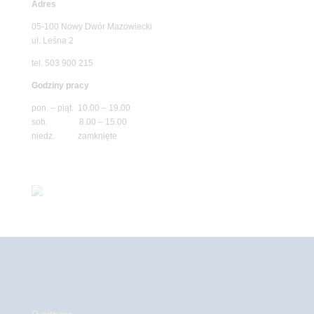
Adres
05-100 Nowy Dwór Mazowiecki
ul. Leśna 2
tel. 503 900 215
Godziny pracy
pon. – piąt. 10.00 – 19.00
sob. 8.00 – 15.00
niedz. zamknięte