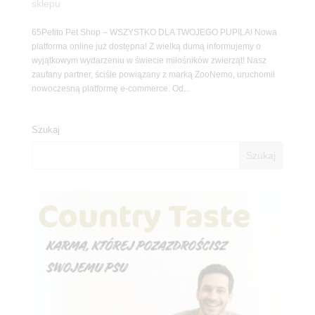
sklepu
65Petito Pet Shop – WSZYSTKO DLA TWOJEGO PUPILA! Nowa
platforma online już dostępna! Z wielką dumą informujemy o
wyjątkowym wydarzeniu w świecie miłośników zwierząt! Nasz
zaufany partner, ściśle powiązany z marką ZooNemo, uruchomił
nowoczesną platformę e-commerce. Od...
Szukaj