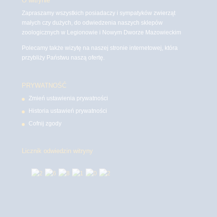
O witrynie
Zapraszamy wszystkich posiadaczy i sympatyków zwierząt
małych czy dużych, do odwiedzenia naszych sklepów
zoologicznych w Legionowie i Nowym Dworze Mazowieckim
Polecamy także wizytę na naszej stronie internetowej, która
przybliży Państwu naszą ofertę.
PRYWATNOŚĆ
Zmień ustawienia prywatności
Historia ustawień prywatności
Cofnij zgody
Licznik odwiedzin witryny