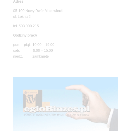
Adres
05-100 Nowy Dwór Mazowiecki
ul. Leśna 2
tel. 503 900 215
Godziny pracy
pon. – piąt. 10.00 – 19.00
sob. 8.00 – 15.00
niedz. zamknięte