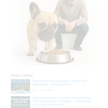
Zobacz również
Ryby akwariowe Legionowo i Nowy Dwór
Mazowiecki – Sklep ZooNemo
Z Życia Sklepu
Stwórz podwodne arcydzieło: Najpiękniejsze
rośliny akwariowe w ZooNemo – Legionowo i
Nowy Dwór Mazowiecki