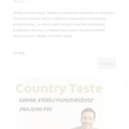
sklepu
25Ważna informacja: Najbliższa niedziela handlowa w sklepach
Zoonemo Drodzy Klienci i Miłośnicy Zwierząt! Chcielibyśmy
poinformować, że mimo nadchodzącej niedzieli handlowej,
podjęliśmy decyzję o zmianie trybu pracy naszych punktów
stacjonarnych. Sklepy Zoonemo będą...
Szukaj