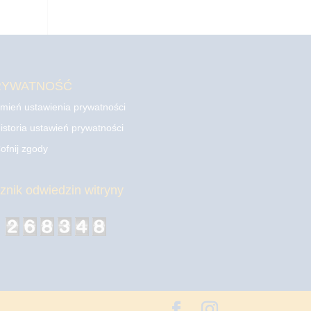
RYWATNOŚĆ
mień ustawienia prywatności
istoria ustawień prywatności
ofnij zgody
cznik odwiedzin witryny