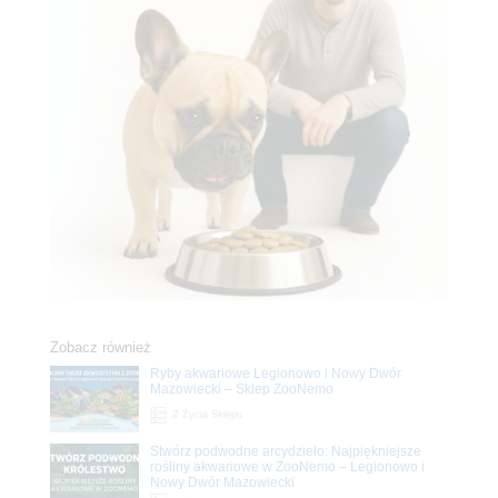
Zobacz również
Ryby akwariowe Legionowo i Nowy Dwór
Mazowiecki – Sklep ZooNemo
Z Życia Sklepu
Stwórz podwodne arcydzieło: Najpiękniejsze
rośliny akwariowe w ZooNemo – Legionowo i
Nowy Dwór Mazowiecki