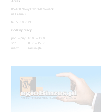
Adres
05-100 Nowy Dwór Mazowiecki
ul. Leśna 2
tel. 503 900 215
Godziny pracy
pon. – piąt. 10.00 – 19.00
sob. 8.00 – 15.00
niedz. zamknięte