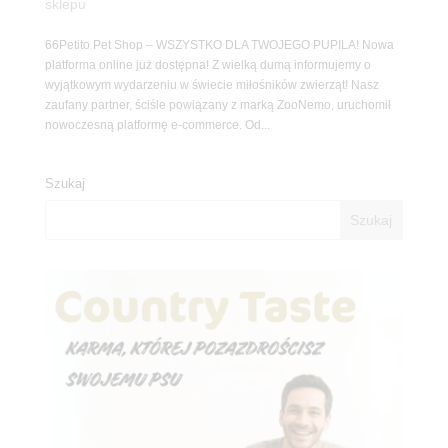
sklepu
66Petito Pet Shop – WSZYSTKO DLA TWOJEGO PUPILA! Nowa
platforma online już dostępna! Z wielką dumą informujemy o
wyjątkowym wydarzeniu w świecie miłośników zwierząt! Nasz
zaufany partner, ściśle powiązany z marką ZooNemo, uruchomił
nowoczesną platformę e-commerce. Od...
Szukaj