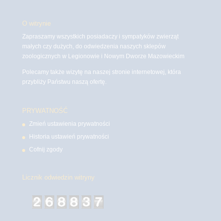
O witrynie
Zapraszamy wszystkich posiadaczy i sympatyków zwierząt
małych czy dużych, do odwiedzenia naszych sklepów
zoologicznych w Legionowie i Nowym Dworze Mazowieckim
Polecamy także wizytę na naszej stronie internetowej, która
przybliży Państwu naszą ofertę.
PRYWATNOŚĆ
Zmień ustawienia prywatności
Historia ustawień prywatności
Cofnij zgody
Licznik odwiedzin witryny