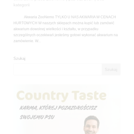
kategorii
Akwaria ZooNemo TYLKO U NAS AKWARIA W CENACH
HURTOWYCH W naszych sklepach można kupić lub zamówić
akwarium dowolnej wielkości i kształtu, w przypadku
szczególnych oczekiwań jesteśmy gotowi wykonać akwarium na
zamówienie. W...
Szukaj