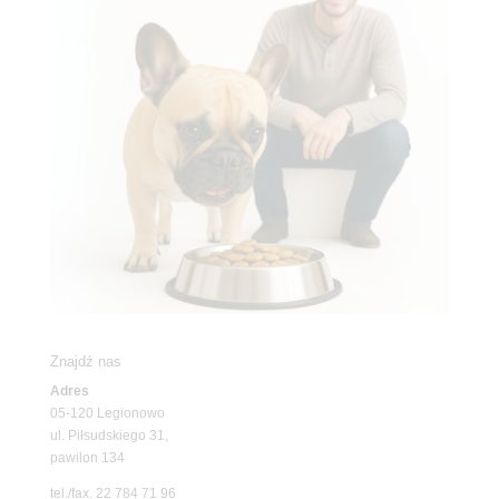
Znajdź nas
Adres
05-120 Legionowo
ul. Piłsudskiego 31,
pawilon 134
tel./fax. 22 784 71 96