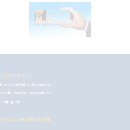
RYWATNOŚĆ
mień ustawienia prywatności
istoria ustawień prywatności
ofnij zgody
cznik odwiedzin witryny