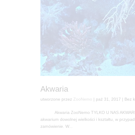
Akwaria
utworzone przez
ZooNemo
|
paź 31, 2017
| Bez k
Akwaria ZooNemo TYLKO U NAS AKWARIA W 
akwarium dowolnej wielkości i kształtu, w przy
zamówienie. W...