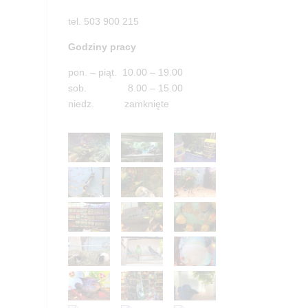
tel. 503 900 215
Godziny pracy
pon. – piąt. 10.00 – 19.00
sob. 8.00 – 15.00
niedz. zamknięte