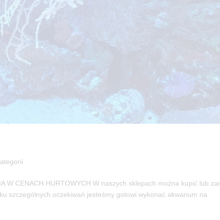
ategorii
CENACH HURTOWYCH W naszych sklepach można kupić lub za
padku szczególnych oczekiwań jesteśmy gotowi wykonać akwarium na