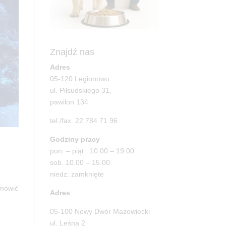
Znajdź nas
Adres
05-120 Legionowo
ul. Piłsudskiego 31,
pawilon 134
tel./fax. 22 784 71 96
Godziny pracy
pon. – piąt. 10.00 – 19.00
sob. 10.00 – 15.00
niedz. zamknięte
mówić
Adres
05-100 Nowy Dwór Mazowiecki
ul. Leśna 2