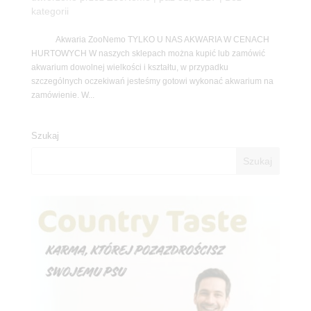
kategorii
Akwaria ZooNemo TYLKO U NAS AKWARIA W CENACH
HURTOWYCH W naszych sklepach można kupić lub zamówić
akwarium dowolnej wielkości i kształtu, w przypadku
szczególnych oczekiwań jesteśmy gotowi wykonać akwarium na
zamówienie. W...
Szukaj