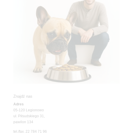
Znajdź nas
Adres
05-120 Legionowo
ul. Piłsudskiego 31,
pawilon 134
tel./fax. 22 784 71 96