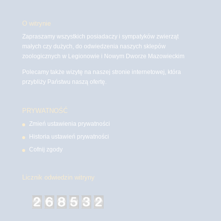
O witrynie
Zapraszamy wszystkich posiadaczy i sympatyków zwierząt
małych czy dużych, do odwiedzenia naszych sklepów
zoologicznych w Legionowie i Nowym Dworze Mazowieckim
Polecamy także wizytę na naszej stronie internetowej, która
przybliży Państwu naszą ofertę.
PRYWATNOŚĆ
Zmień ustawienia prywatności
Historia ustawień prywatności
Cofnij zgody
Licznik odwiedzin witryny