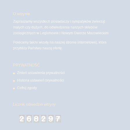
O witrynie
Zapraszamy wszystkich posiadaczy i sympatyków zwierząt
małych czy dużych, do odwiedzenia naszych sklepów
zoologicznych w Legionowie i Nowym Dworze Mazowieckim
Polecamy także wizytę na naszej stronie internetowej, która
przybliży Państwu naszą ofertę.
PRYWATNOŚĆ
Zmień ustawienia prywatności
Historia ustawień prywatności
Cofnij zgody
Licznik odwiedzin witryny