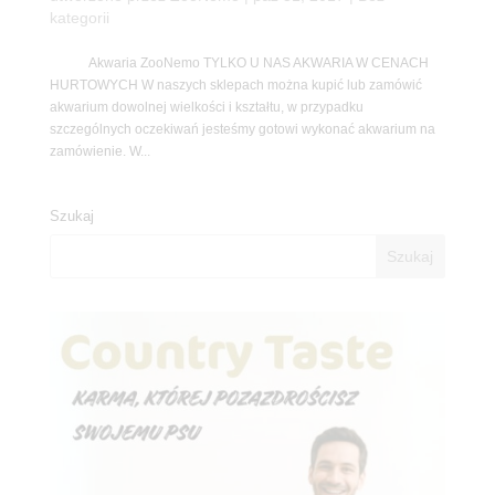
kategorii
Akwaria ZooNemo TYLKO U NAS AKWARIA W CENACH
HURTOWYCH W naszych sklepach można kupić lub zamówić
akwarium dowolnej wielkości i kształtu, w przypadku
szczególnych oczekiwań jesteśmy gotowi wykonać akwarium na
zamówienie. W...
Szukaj