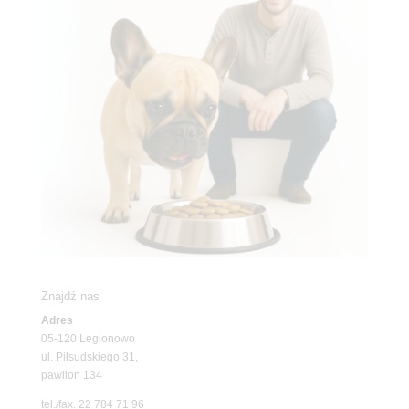
Znajdź nas
Adres
05-120 Legionowo
ul. Piłsudskiego 31,
pawilon 134
tel./fax. 22 784 71 96