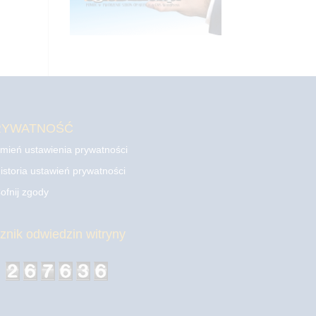
RYWATNOŚĆ
mień ustawienia prywatności
istoria ustawień prywatności
ofnij zgody
cznik odwiedzin witryny