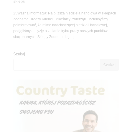
sklepu
25Ważna informacja: Najbliższa niedziela handlowa w sklepach
Zoonemo Drodzy Klienci i Miłośnicy Zwierząt! Chcielibyśmy
poinformować, że mimo nadchodzącej niedzieli handlowej,
podjęliśmy decyzję o zmianie trybu pracy naszych punktów
stacjonarnych. Sklepy Zoonemo będą...
Szukaj