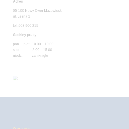
Adres
05-100 Nowy Dwór Mazowiecki
ul. Leśna 2
tel. 503 900 215
Godziny pracy
pon. – piąt. 10.00 – 19.00
sob. 8.00 – 15.00
niedz. zamknięte
O witrynie