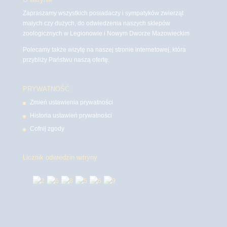
Zapraszamy wszystkich posiadaczy i sympatyków zwierząt
małych czy dużych, do odwiedzenia naszych sklepów
zoologicznych w Legionowie i Nowym Dworze Mazowieckim
Polecamy także wizytę na naszej stronie internetowej, która
przybliży Państwu naszą ofertę.
PRYWATNOŚĆ
Zmień ustawienia prywatności
Historia ustawień prywatności
Cofnij zgody
Licznik odwiedzin witryny