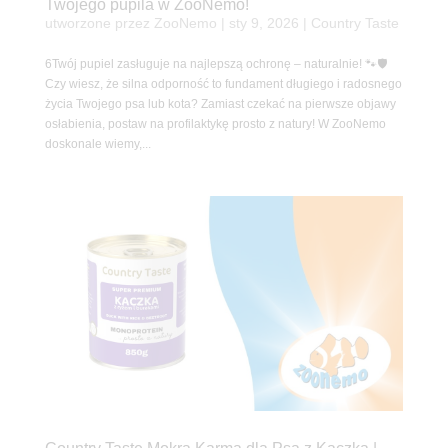
Twojego pupila w ZooNemo!
utworzone przez
ZooNemo
|
sty 9, 2026
|
Country Taste
6Twój pupiel zasługuje na najlepszą ochronę – naturalnie! 🐾🛡️
Czy wiesz, że silna odporność to fundament długiego i radosnego
życia Twojego psa lub kota? Zamiast czekać na pierwsze objawy
osłabienia, postaw na profilaktykę prosto z natury! W ZooNemo
doskonale wiemy,...