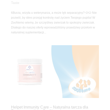
Taste
6Burza, wizyta u weterynarza, a może lęk separacyjny? 🐶🐱 Nie
pozwól, by stres przejął kontrolę nad życiem Twojego pupila! W
ZooNemo wiemy, że szczęśliwy zwierzak to spokojny zwierzak.
Dlatego do naszej oferty wprowadziliśmy prawdziwy przełom w
naturalnej suplementacji...
Helpet Immunity Care – Naturalna tarcza dla