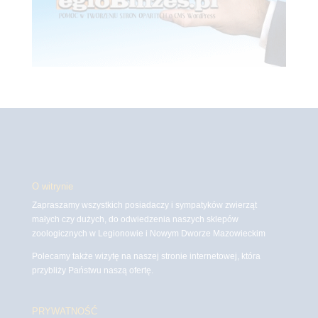
O witrynie
Zapraszamy wszystkich posiadaczy i sympatyków zwierząt
małych czy dużych, do odwiedzenia naszych sklepów
zoologicznych w Legionowie i Nowym Dworze Mazowieckim
Polecamy także wizytę na naszej stronie internetowej, która
przybliży Państwu naszą ofertę.
PRYWATNOŚĆ