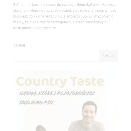
31Przenieś kawałek natury do swojego zbiornika! 🌿🐟 Marzysz o
akwarium, które wygląda jak wycinek z egzotycznej rzeki, a może
budujesz tropikalne terrarium dla swojego pupila? W ZooNemo
wiemy, że diabeł tkwi w szczegółach, dlatego zadbaliśmy o
dostępność najlepszych, w...
Szukaj