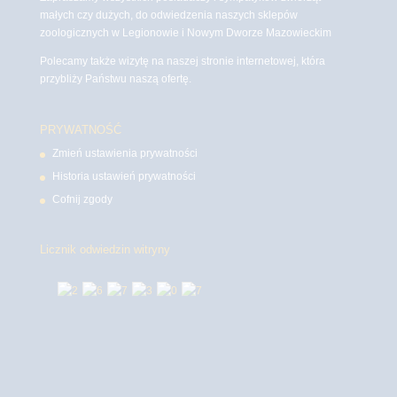
małych czy dużych, do odwiedzenia naszych sklepów
zoologicznych w Legionowie i Nowym Dworze Mazowieckim
Polecamy także wizytę na naszej stronie internetowej, która
przybliży Państwu naszą ofertę.
PRYWATNOŚĆ
Zmień ustawienia prywatności
Historia ustawień prywatności
Cofnij zgody
Licznik odwiedzin witryny