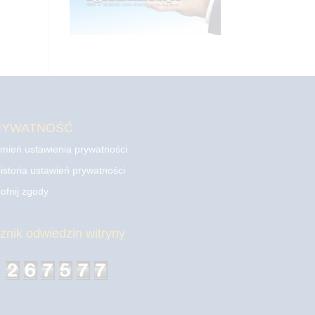
RYWATNOŚĆ
mień ustawienia prywatności
istoria ustawień prywatności
ofnij zgody
cznik odwiedzin witryny