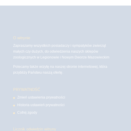
O witrynie
Zapraszamy wszystkich posiadaczy i sympatyków zwierząt
małych czy dużych, do odwiedzenia naszych sklepów
zoologicznych w Legionowie i Nowym Dworze Mazowieckim
Polecamy także wizytę na naszej stronie internetowej, która
przybliży Państwu naszą ofertę.
PRYWATNOŚĆ
Zmień ustawienia prywatności
Historia ustawień prywatności
Cofnij zgody
Licznik odwiedzin witryny