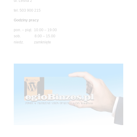
ul. Leśna 2
tel. 503 900 215
Godziny pracy
pon. – piąt. 10.00 – 19.00
sob. 8.00 – 15.00
niedz. zamknięte