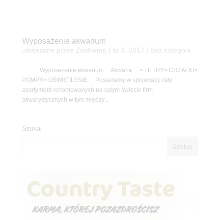
Wyposażenie akwarium
utworzone przez
ZooNemo
|
lis 3, 2017
| Bez kategorii
Wyposażenie akwarium Akwaria > FILTRY> GRZAŁKI>
POMPY> OŚWIETLENIE Posiadamy w sprzedaży cały
asortyment renomowanych na całym świecie firm
akwarystycznych w tym między...
Szukaj