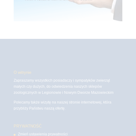
O witrynie
Zapraszamy wszystkich posiadaczy i sympatyków zwierząt
małych czy dużych, do odwiedzenia naszych sklepów
zoologicznych w Legionowie i Nowym Dworze Mazowieckim
Polecamy także wizytę na naszej stronie internetowej, która
przybliży Państwu naszą ofertę.
PRYWATNOŚĆ
Zmień ustawienia prywatności