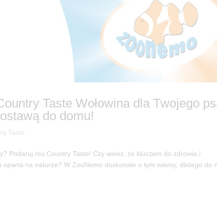
 Country Taste Wołowina dla Twojego p
ostawą do domu!
ry Taste
y? Podaruj mu Country Taste! Czy wiesz, że kluczem do zdrowia i
eta oparta na naturze? W ZooNemo doskonale o tym wiemy, dlatego do 