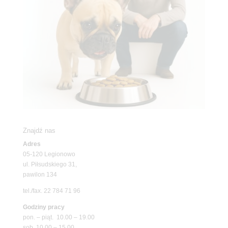
Znajdź nas
Adres
05-120 Legionowo
ul. Piłsudskiego 31,
pawilon 134
tel./fax. 22 784 71 96
Godziny pracy
pon. – piąt. 10.00 – 19.00
sob. 10.00 – 15.00