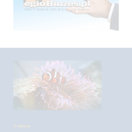
O witrynie