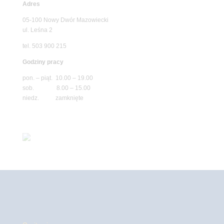
Adres
05-100 Nowy Dwór Mazowiecki
ul. Leśna 2
tel. 503 900 215
Godziny pracy
pon. – piąt. 10.00 – 19.00
sob. 8.00 – 15.00
niedz. zamknięte