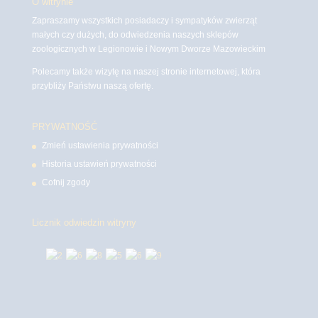
O witrynie
Zapraszamy wszystkich posiadaczy i sympatyków zwierząt
małych czy dużych, do odwiedzenia naszych sklepów
zoologicznych w Legionowie i Nowym Dworze Mazowieckim
Polecamy także wizytę na naszej stronie internetowej, która
przybliży Państwu naszą ofertę.
PRYWATNOŚĆ
Zmień ustawienia prywatności
Historia ustawień prywatności
Cofnij zgody
Licznik odwiedzin witryny