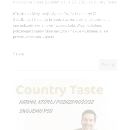
utworzone przez
ZooNemo
|
lis 24, 2025
|
Country Taste
6Troska po Sterylizacji: Wybierz To, Co Najlepsze! 😻
Sterylizacja i kastracja to bardzo ważne zabiegi, ale zmieniają
one potrzeby żywieniowe Twojego kota. Właśnie dlatego
potrzebujesz karmy, która nie tylko smakuje wyśmienicie, ale
przede wszystkim wspiera...
Szukaj