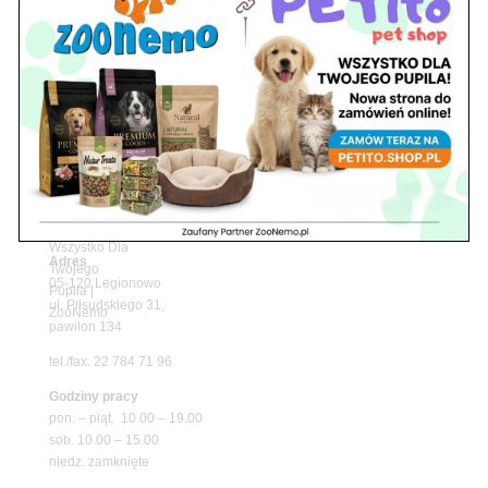
Z Życia Sklepu
Upały wracają! Zadbaj o komfort swojego pupila
z matami chłodzącymi ZooNemo
Promocje
Petito Pet Shop – Internetowy Sklep Zoologiczny
Online! Wszystko Dla Twojego Pupila | ZooNemo
Z Życia Sklepu
Znajdź nas
Adres
05-120 Legionowo
ul. Piłsudskiego 31,
pawilon 134
tel./fax. 22 784 71 96
Godziny pracy
pon. – piąt. 10.00 – 19.00
sob. 10.00 – 15.00
niedz. zamknięte