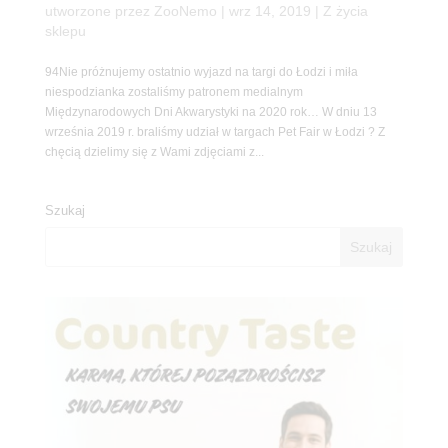
utworzone przez
ZooNemo
|
wrz 14, 2019
|
Z życia
sklepu
94Nie próżnujemy ostatnio wyjazd na targi do Łodzi i miła
niespodzianka zostaliśmy patronem medialnym
Międzynarodowych Dni Akwarystyki na 2020 rok… W dniu 13
września 2019 r. braliśmy udział w targach Pet Fair w Łodzi ? Z
chęcią dzielimy się z Wami zdjęciami z...
Szukaj