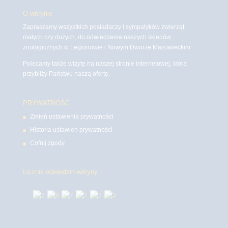
O witrynie
Zapraszamy wszystkich posiadaczy i sympatyków zwierząt
małych czy dużych, do odwiedzenia naszych sklepów
zoologicznych w Legionowie i Nowym Dworze Mazowieckim
Polecamy także wizytę na naszej stronie internetowej, która
przybliży Państwu naszą ofertę.
PRYWATNOŚĆ
Zmień ustawienia prywatności
Historia ustawień prywatności
Cofnij zgody
Licznik odwiedzin witryny