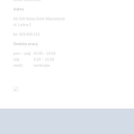
Adres
05-100 Nowy Dwór Mazowiecki
ul. Leśna 2
tel. 503 900 215
Godziny pracy
pon. – piąt. 10.00 – 19.00
sob. 8.00 – 15.00
niedz. zamknięte