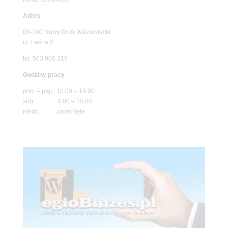
Adres
05-100 Nowy Dwór Mazowiecki
ul. Leśna 2
tel. 503 900 215
Godziny pracy
pon. – piąt. 10.00 – 19.00
sob. 8.00 – 15.00
niedz. zamknięte