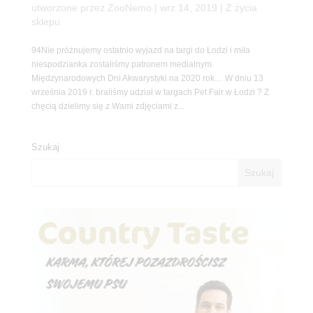
utworzone przez
ZooNemo
|
wrz 14, 2019
|
Z życia
sklepu
94Nie próżnujemy ostatnio wyjazd na targi do Łodzi i miła
niespodzianka zostaliśmy patronem medialnym
Międzynarodowych Dni Akwarystyki na 2020 rok… W dniu 13
września 2019 r. braliśmy udział w targach Pet Fair w Łodzi ? Z
chęcią dzielimy się z Wami zdjęciami z...
Szukaj