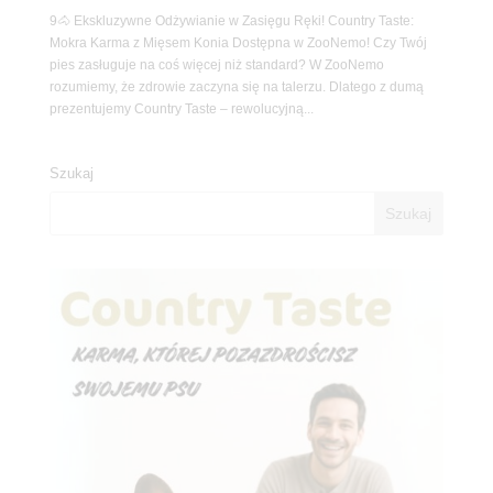
9🐴 Ekskluzywne Odżywianie w Zasięgu Ręki! Country Taste:
Mokra Karma z Mięsem Konia Dostępna w ZooNemo! Czy Twój
pies zasługuje na coś więcej niż standard? W ZooNemo
rozumiemy, że zdrowie zaczyna się na talerzu. Dlatego z dumą
prezentujemy Country Taste – rewolucyjną...
Szukaj