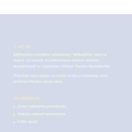
O witrynie
Zapraszamy wszystkich posiadaczy i sympatyków zwierząt
małych czy dużych, do odwiedzenia naszych sklepów
zoologicznych w Legionowie i Nowym Dworze Mazowieckim
Polecamy także wizytę na naszej stronie internetowej, która
przybliży Państwu naszą ofertę.
PRYWATNOŚĆ
Zmień ustawienia prywatności
Historia ustawień prywatności
Cofnij zgody