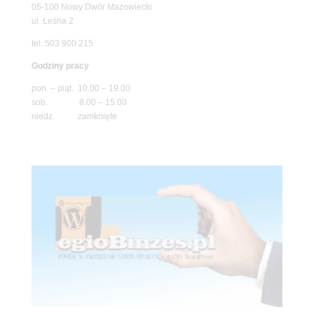
05-100 Nowy Dwór Mazowiecki
ul. Leśna 2
tel. 503 900 215
Godziny pracy
pon. – piąt. 10.00 – 19.00
sob. 8.00 – 15.00
niedz. zamknięte