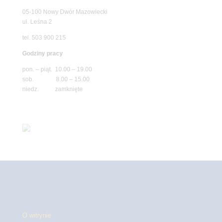
05-100 Nowy Dwór Mazowiecki
ul. Leśna 2
tel. 503 900 215
Godziny pracy
pon. – piąt. 10.00 – 19.00
sob. 8.00 – 15.00
niedz. zamknięte
O witrynie