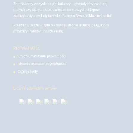
Zapraszamy wszystkich posiadaczy i sympatyków zwierząt
małych czy dużych, do odwiedzenia naszych sklepów
zoologicznych w Legionowie i Nowym Dworze Mazowieckim
Polecamy także wizytę na naszej stronie internetowej, która
przybliży Państwu naszą ofertę.
PRYWATNOŚĆ
Zmień ustawienia prywatności
Historia ustawień prywatności
Cofnij zgody
Licznik odwiedzin witryny