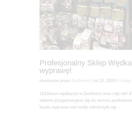
Profesjonalny Sklep Wędka
wyprawę!
utworzone przez
ZooNemo
|
lut 13, 2026
|
Usługi
101Sezon wędkarski w ZooNemo trwa cały rok! 🎣 
właśnie przygotowujesz się do sezonu podlodow
każda wyprawa nad wodę zakończyła się...