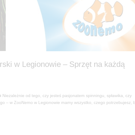
rski w Legionowie – Sprzęt na każdą
Niezależnie od tego, czy jesteś pasjonatem spinningu, spławika, czy
ego – w ZooNemo w Legionowie mamy wszystko, czego potrzebujesz, 