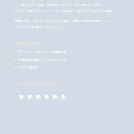
małych czy dużych, do odwiedzenia naszych sklepów
zoologicznych w Legionowie i Nowym Dworze Mazowieckim
Polecamy także wizytę na naszej stronie internetowej, która
przybliży Państwu naszą ofertę.
PRYWATNOŚĆ
Zmień ustawienia prywatności
Historia ustawień prywatności
Cofnij zgody
Licznik odwiedzin witryny