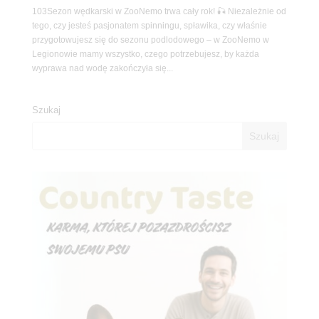
103Sezon wędkarski w ZooNemo trwa cały rok! 🎣 Niezależnie od
tego, czy jesteś pasjonatem spinningu, spławika, czy właśnie
przygotowujesz się do sezonu podlodowego – w ZooNemo w
Legionowie mamy wszystko, czego potrzebujesz, by każda
wyprawa nad wodę zakończyła się...
Szukaj