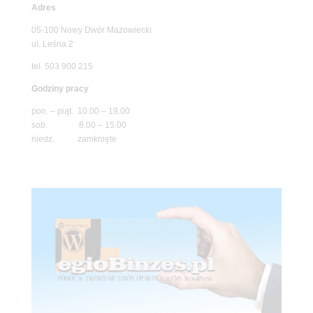
Adres
05-100 Nowy Dwór Mazowiecki
ul. Leśna 2
tel. 503 900 215
Godziny pracy
pon. – piąt. 10.00 – 19.00
sob. 8.00 – 15.00
niedz. zamknięte