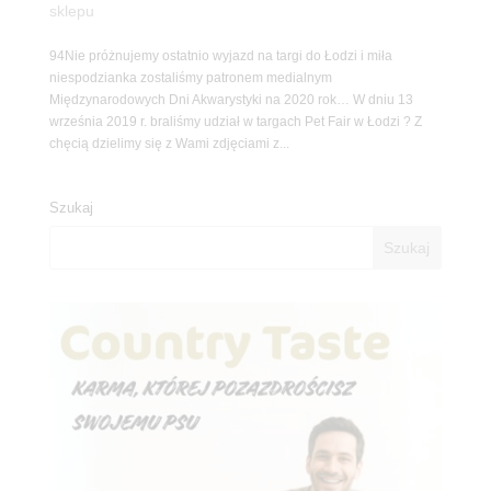
sklepu
94Nie próżnujemy ostatnio wyjazd na targi do Łodzi i miła
niespodzianka zostaliśmy patronem medialnym
Międzynarodowych Dni Akwarystyki na 2020 rok… W dniu 13
września 2019 r. braliśmy udział w targach Pet Fair w Łodzi ? Z
chęcią dzielimy się z Wami zdjęciami z...
Szukaj