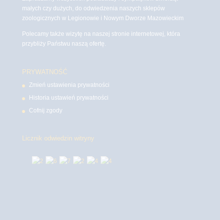
małych czy dużych, do odwiedzenia naszych sklepów
zoologicznych w Legionowie i Nowym Dworze Mazowieckim
Polecamy także wizytę na naszej stronie internetowej, która
przybliży Państwu naszą ofertę.
PRYWATNOŚĆ
Zmień ustawienia prywatności
Historia ustawień prywatności
Cofnij zgody
Licznik odwiedzin witryny