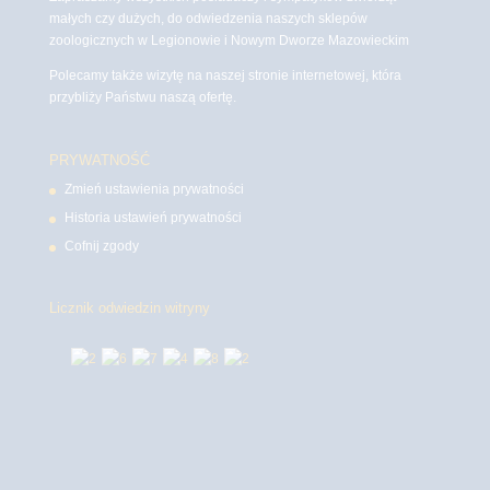
małych czy dużych, do odwiedzenia naszych sklepów
zoologicznych w Legionowie i Nowym Dworze Mazowieckim
Polecamy także wizytę na naszej stronie internetowej, która
przybliży Państwu naszą ofertę.
PRYWATNOŚĆ
Zmień ustawienia prywatności
Historia ustawień prywatności
Cofnij zgody
Licznik odwiedzin witryny