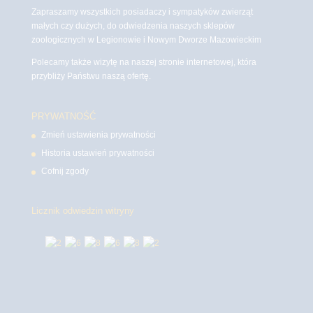
Zapraszamy wszystkich posiadaczy i sympatyków zwierząt
małych czy dużych, do odwiedzenia naszych sklepów
zoologicznych w Legionowie i Nowym Dworze Mazowieckim
Polecamy także wizytę na naszej stronie internetowej, która
przybliży Państwu naszą ofertę.
PRYWATNOŚĆ
Zmień ustawienia prywatności
Historia ustawień prywatności
Cofnij zgody
Licznik odwiedzin witryny