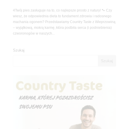
4Twój pies zasługuje na to, co najlepsze prosto z natury! 🐾 Czy
wiesz, że odpowiednia dieta to fundament zdrowia i radosnego
machania ogonem? Przedstawiamy Country Taste z Wieprzowiną
– wyjątkową, mokrą karmę, która podbiła serca (i podniebienia)
czworonogów w naszych...
Szukaj