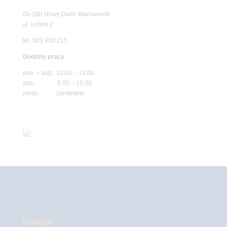
05-100 Nowy Dwór Mazowiecki
ul. Leśna 2
tel. 503 900 215
Godziny pracy
pon. – piąt. 10.00 – 19.00
sob. 8.00 – 15.00
niedz. zamknięte
O witrynie