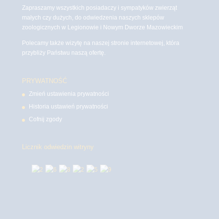
Zapraszamy wszystkich posiadaczy i sympatyków zwierząt
małych czy dużych, do odwiedzenia naszych sklepów
zoologicznych w Legionowie i Nowym Dworze Mazowieckim
Polecamy także wizytę na naszej stronie internetowej, która
przybliży Państwu naszą ofertę.
PRYWATNOŚĆ
Zmień ustawienia prywatności
Historia ustawień prywatności
Cofnij zgody
Licznik odwiedzin witryny