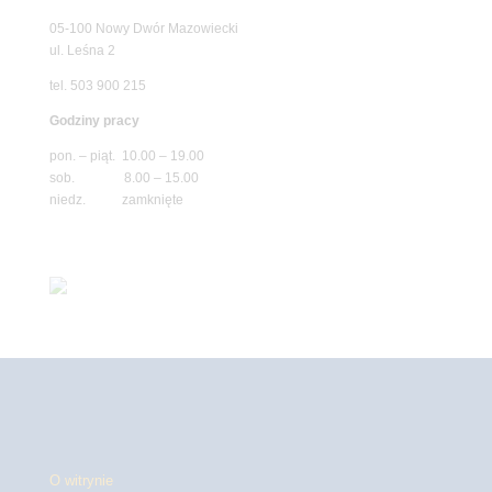
05-100 Nowy Dwór Mazowiecki
ul. Leśna 2
tel. 503 900 215
Godziny pracy
pon. – piąt. 10.00 – 19.00
sob. 8.00 – 15.00
niedz. zamknięte
O witrynie