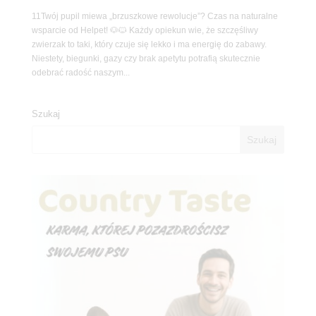
11Twój pupil miewa „brzuszkowe rewolucje”? Czas na naturalne
wsparcie od Helpet! 🐶🐱 Każdy opiekun wie, że szczęśliwy
zwierzak to taki, który czuje się lekko i ma energię do zabawy.
Niestety, biegunki, gazy czy brak apetytu potrafią skutecznie
odebrać radość naszym...
Szukaj