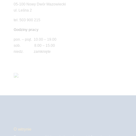
05-100 Nowy Dwór Mazowiecki
ul. Leśna 2
tel. 503 900 215
Godziny pracy
pon. – piąt. 10.00 – 19.00
sob. 8.00 – 15.00
niedz. zamknięte
O witrynie