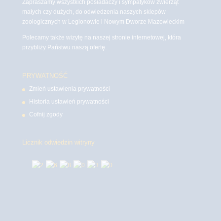
Zapraszamy wszystkich posiadaczy i sympatyków zwierząt
małych czy dużych, do odwiedzenia naszych sklepów
zoologicznych w Legionowie i Nowym Dworze Mazowieckim
Polecamy także wizytę na naszej stronie internetowej, która
przybliży Państwu naszą ofertę.
PRYWATNOŚĆ
Zmień ustawienia prywatności
Historia ustawień prywatności
Cofnij zgody
Licznik odwiedzin witryny