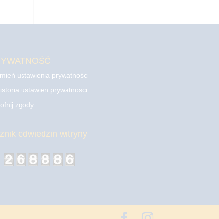
RYWATNOŚĆ
mień ustawienia prywatności
istoria ustawień prywatności
ofnij zgody
cznik odwiedzin witryny