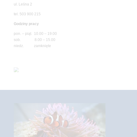
ul. Leśna 2
tel. 503 900 215
Godziny pracy
pon. – piąt. 10.00 – 19.00
sob. 8.00 – 15.00
niedz. zamknięte