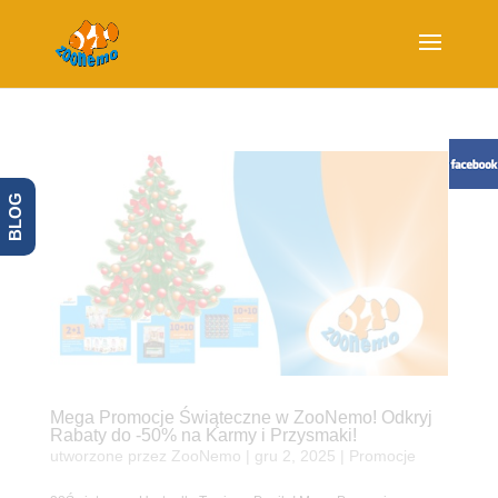
BLOG
Mega Promocje Świąteczne w ZooNemo! Odkryj
Rabaty do -50% na Karmy i Przysmaki!
utworzone przez
ZooNemo
|
gru 2, 2025
|
Promocje