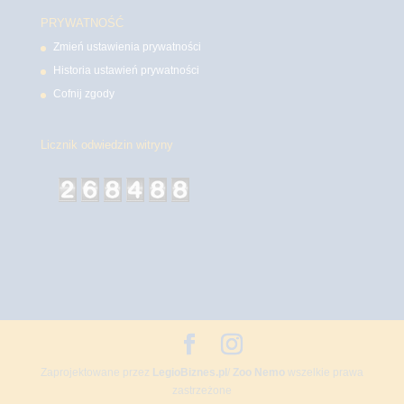
PRYWATNOŚĆ
Zmień ustawienia prywatności
Historia ustawień prywatności
Cofnij zgody
Licznik odwiedzin witryny
Zaprojektowane przez
LegioBiznes.pl
/
Zoo Nemo
wszelkie prawa
zastrzeżone