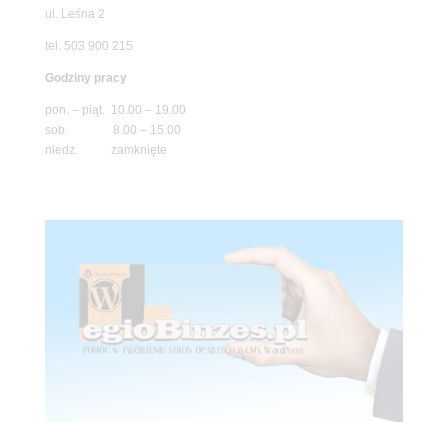
ul. Leśna 2
tel. 503 900 215
Godziny pracy
pon. – piąt. 10.00 – 19.00
sob. 8.00 – 15.00
niedz. zamknięte