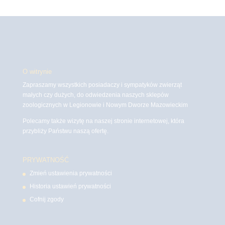
O witrynie
Zapraszamy wszystkich posiadaczy i sympatyków zwierząt
małych czy dużych, do odwiedzenia naszych sklepów
zoologicznych w Legionowie i Nowym Dworze Mazowieckim
Polecamy także wizytę na naszej stronie internetowej, która
przybliży Państwu naszą ofertę.
PRYWATNOŚĆ
Zmień ustawienia prywatności
Historia ustawień prywatności
Cofnij zgody