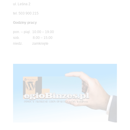
ul. Leśna 2
tel. 503 900 215
Godziny pracy
pon. – piąt. 10.00 – 19.00
sob. 8.00 – 15.00
niedz. zamknięte