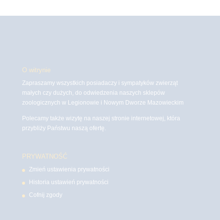
O witrynie
Zapraszamy wszystkich posiadaczy i sympatyków zwierząt
małych czy dużych, do odwiedzenia naszych sklepów
zoologicznych w Legionowie i Nowym Dworze Mazowieckim
Polecamy także wizytę na naszej stronie internetowej, która
przybliży Państwu naszą ofertę.
PRYWATNOŚĆ
Zmień ustawienia prywatności
Historia ustawień prywatności
Cofnij zgody