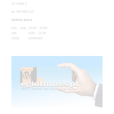
ul. Leśna 2
tel. 503 900 215
Godziny pracy
pon. – piąt. 10.00 – 19.00
sob. 8.00 – 15.00
niedz. zamknięte