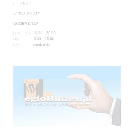
ul. Leśna 2
tel. 503 900 215
Godziny pracy
pon. – piąt. 10.00 – 19.00
sob. 8.00 – 15.00
niedz. zamknięte