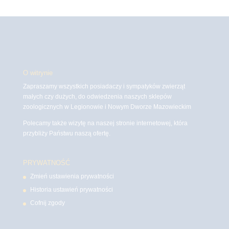
O witrynie
Zapraszamy wszystkich posiadaczy i sympatyków zwierząt
małych czy dużych, do odwiedzenia naszych sklepów
zoologicznych w Legionowie i Nowym Dworze Mazowieckim
Polecamy także wizytę na naszej stronie internetowej, która
przybliży Państwu naszą ofertę.
PRYWATNOŚĆ
Zmień ustawienia prywatności
Historia ustawień prywatności
Cofnij zgody