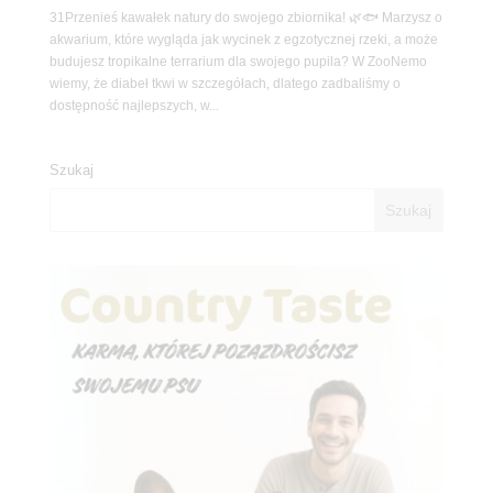
31Przenieś kawałek natury do swojego zbiornika! 🌿🐟 Marzysz o
akwarium, które wygląda jak wycinek z egzotycznej rzeki, a może
budujesz tropikalne terrarium dla swojego pupila? W ZooNemo
wiemy, że diabeł tkwi w szczegółach, dlatego zadbaliśmy o
dostępność najlepszych, w...
Szukaj