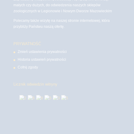
małych czy dużych, do odwiedzenia naszych sklepów
zoologicznych w Legionowie i Nowym Dworze Mazowieckim
Polecamy także wizytę na naszej stronie internetowej, która
przybliży Państwu naszą ofertę.
PRYWATNOŚĆ
Zmień ustawienia prywatności
Historia ustawień prywatności
Cofnij zgody
Licznik odwiedzin witryny