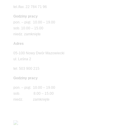
tel./fax. 22 784 71 96
Godziny pracy
pon. – piąt. 10.00 – 19.00
sob. 10.00 – 15.00
niedz. zamknięte
Adres
05-100 Nowy Dwór Mazowiecki
ul. Leśna 2
tel. 503 900 215
Godziny pracy
pon. – piąt. 10.00 – 19.00
sob. 8.00 – 15.00
niedz. zamknięte