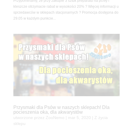
Przypominamy, że przy zakupie 3 sztuk preparatu na pchły i
kleszcze otrzymacie rabat w wysokości 20% ? Więcej informacji u
sprzedawców w sklepach stacjonarnych ? Promocja dostępna do
29.05 w każdym punkcie...
Przysmaki dla Psów w naszych sklepach! Dla
pocieszenia oka, dla akwarystów
utworzone przez
ZooNemo
|
mar 5, 2020
|
Z życia
sklepu