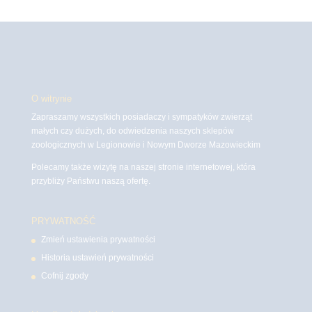
O witrynie
Zapraszamy wszystkich posiadaczy i sympatyków zwierząt
małych czy dużych, do odwiedzenia naszych sklepów
zoologicznych w Legionowie i Nowym Dworze Mazowieckim
Polecamy także wizytę na naszej stronie internetowej, która
przybliży Państwu naszą ofertę.
PRYWATNOŚĆ
Zmień ustawienia prywatności
Historia ustawień prywatności
Cofnij zgody