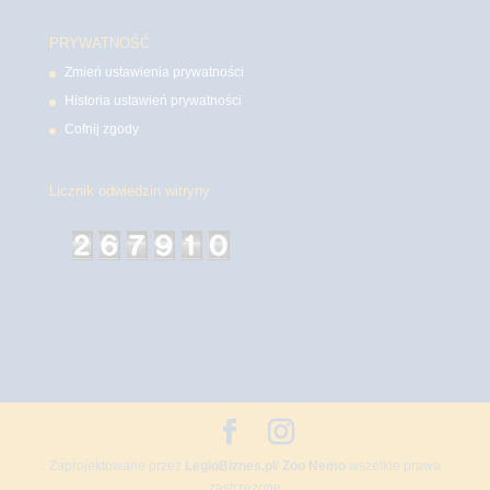
PRYWATNOŚĆ
Zmień ustawienia prywatności
Historia ustawień prywatności
Cofnij zgody
Licznik odwiedzin witryny
Zaprojektowane przez
LegioBiznes.pl
/
Zoo Nemo
wszelkie prawa
zastrzeżone