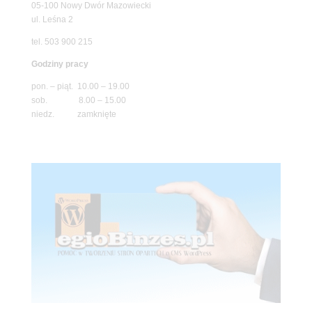
05-100 Nowy Dwór Mazowiecki
ul. Leśna 2
tel. 503 900 215
Godziny pracy
pon. – piąt. 10.00 – 19.00
sob. 8.00 – 15.00
niedz. zamknięte