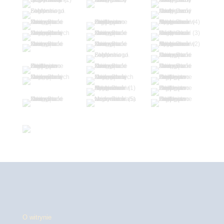
O witrynie