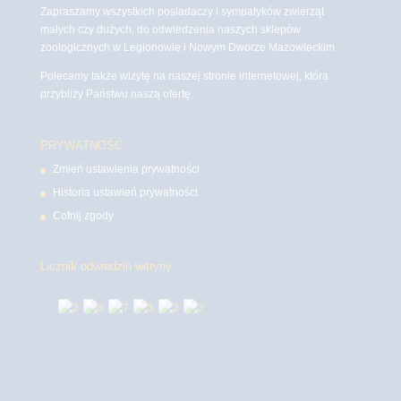
Zapraszamy wszystkich posiadaczy i sympatyków zwierząt
małych czy dużych, do odwiedzenia naszych sklepów
zoologicznych w Legionowie i Nowym Dworze Mazowieckim
Polecamy także wizytę na naszej stronie internetowej, która
przybliży Państwu naszą ofertę.
PRYWATNOŚĆ
Zmień ustawienia prywatności
Historia ustawień prywatności
Cofnij zgody
Licznik odwiedzin witryny