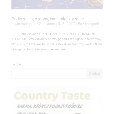
Podłoża, tła, ozdoby, kamienie, korzenie
utworzone przez
ZooNemo
|
lis 5, 2017
| Bez kategorii
Inne Akwaria > PODŁOŻA> TŁA> OZDOBY> KAMIENIE>
KORZENIE Statek dwuczęściowy ponad 1m długości Statek mały
około 40 cm Okręt około 80 cm Statek dwuczęściowy około 80 cm
Oferujemy tła do akwariów wewnętrzne...
Szukaj