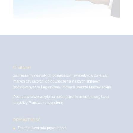
O witrynie
Zapraszamy wszystkich posiadaczy i sympatyków zwierząt
małych czy dużych, do odwiedzenia naszych sklepów
zoologicznych w Legionowie i Nowym Dworze Mazowieckim
Polecamy także wizytę na naszej stronie internetowej, która
przybliży Państwu naszą ofertę.
PRYWATNOŚĆ
Zmień ustawienia prywatności