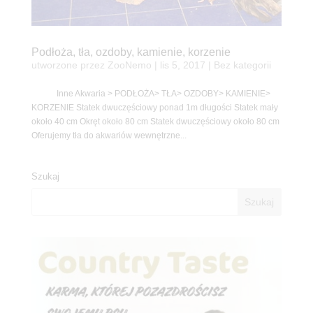
Podłoża, tła, ozdoby, kamienie, korzenie
utworzone przez
ZooNemo
|
lis 5, 2017
| Bez kategorii
Inne Akwaria > PODŁOŻA> TŁA> OZDOBY> KAMIENIE>
KORZENIE Statek dwuczęściowy ponad 1m długości Statek mały
około 40 cm Okręt około 80 cm Statek dwuczęściowy około 80 cm
Oferujemy tła do akwariów wewnętrzne...
Szukaj