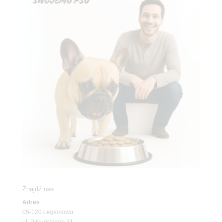
Znajdź nas
Adres
05-120 Legionowo
ul. Piłsudskiego 31,